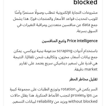
blocked
مشروعات التجارة الإلكترونية تتطلب وصولًا مستمرًا وآمنًا
للويب لتحديث قواعد الأسعار والمنتجات فورًا. هذا يشمل
جمع data عن منافسين متعددين ومراقبة التغيرات في
السوق بسرعة.
Price intelligence وتتبع المنافسين
باستخدام أدوات scraping مدعومة ببنية بروكسي، يمكن
جمع بيانات أسعار، مخزون، وتكاليف شحن تلقائيًا. النتيجة
هي قدرة على تسعير ديناميكي سريع يعتمد على تقارير
market دقيقة.
تقليل مخاطر الحظر
السر يكمن في rotation وتوزيع الطلبات على مجموعة كبيرة
من ips وproxies لتجنب الأنماط المتكررة. هذا يقلل حالات
without blocked ويزيد من reliability لبيانات التسعير.