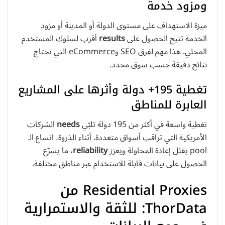
ومزود خدمة
ميزة الاستهداف على مستوى الدولة أو المدينة أو مزود
الخدمة تتيح الحصول على
results
أقرب لسلوك المستخدم
المحلي. هذا مهم لفِرق SEO وeCommerce التي تحتاج
نتائج دقيقة حسب سوق محدد.
تغطية 195+ دولة وأثرها على المشاريع
العابرة للمناطق
تغطية واسعة في أكثر من 195 دولة تلبّي
needs
الشركات
الأمريكية التي تراقب أسواق متعددة. أثناء الذروة، اتساع الـ
pool يقلل إعادة المحاولة ويعزز
reliability
، ما يسرّع
الحصول على بيانات قابلة للاستخدام عبر مناطق مختلفة.
Residential Proxies من
ThorData: للثقة والاستمرارية