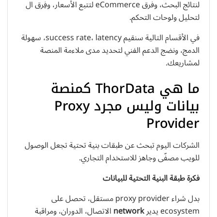
لنتائج البحث، وفرق eCommerce لتتبع الأسعار، وفِرق ال
لتحليل ولوحات التحكم.
في الأقسام التالية سنقيم success rate، latency، سهولة
الدمج، ونضج الدعم الفني لتحديد مدى ملاءمة المنصة
لمشاريعك.
ما هي ThorData كمنصة
بيانات وليس مجرد Proxy
Provider
الشركات اليوم تبحث عن طبقات بنية تحتية تجعل الوصول
للويب مصفّى وجاهز للاستخدام التجاري.
فكرة طبقة البنية التحتية للبيانات
بدل شراء proxy provider مستقل، تحصل على
ecosystem يدير
network
الاتصال، الدوران، ومراقبة