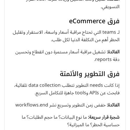
التسويقي.
فرق eCommerce
لـ teams التي تحتاج مراقبة أسعار واسعة، الاستقرار وتقليل
الحظر أهم من التكلفة الدنيا لكل طلب.
الفائدة:
تشغيل مراقبة أسعار مستمرة دون انقطاع وتحسين
دقة reports.
فرق التطوير والأتمتة
إذا كانت needs التطوير تتطلب data collection تلقائية،
فابحث عن APIs وtools جاهزة للتكامل السريع.
الفائدة:
خفض زمن التطوير وتسريع نشر workflows.end
شجرة قرار سريعة:
ما نوع البيانات؟ ما حجم الطلبات؟ ما
حساسية الحظر؟ ما الميزانية؟