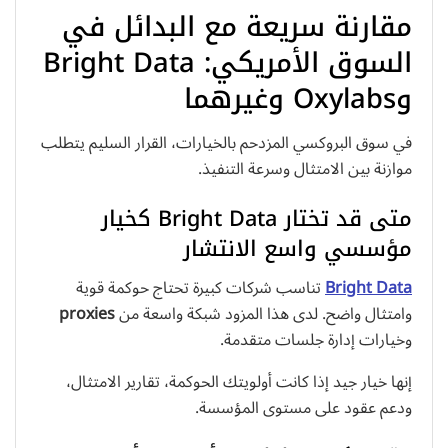
مقارنة سريعة مع البدائل في
السوق الأمريكي: Bright Data
وOxylabs وغيرهما
في سوق البروكسي المزدحم بالخيارات، القرار السليم يتطلب
موازنة بين الامتثال وسرعة التنفيذ.
متى قد تختار Bright Data كخيار
مؤسسي واسع الانتشار
Bright Data
تناسب شركات كبيرة تحتاج حوكمة قوية
وامتثال واضح. لدى هذا المزود شبكة واسعة من
proxies
وخيارات إدارة جلسات متقدمة.
إنها خيار جيد إذا كانت أولويتك الحوكمة، تقارير الامتثال،
ودعم عقود على مستوى المؤسسة.