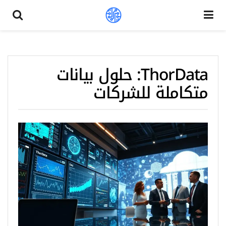
ThorData: حلول بيانات
متكاملة للشركات