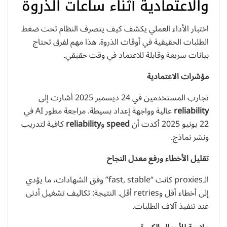
والاعتمادية أثناء ساعات الذروة
اختبار الأداء العملي يكشف كيف يتصرف النظام تحت ضغط
الطلبات الحقيقية في أوقات الذروة. هذا مهم لفرق تحتاج
بيانات سريعة وقابلة للاعتماد في وقت حقيقي.
مؤشرات الاعتمادية
تجارب المستخدمين في 24 ديسمبر 2025 أشارت إلى
reliability
عالية وواجهة إعداد بسيطة. مراجعة مطور AI في
22 يونيو 2025 أكدت أن
speed
و
reliability
كافية لتدريب
ونشر نماذج.
تقليل الأخطاء ورفع معدل النجاح
الـproxies كانت “fast, stable” وفق الشهادات، ما يؤدي
إلى أخطاء أقل وretries أقل. النتيجة: تكاليف تشغيل أدنى
عند تنفيذ آلاف الطلبات.