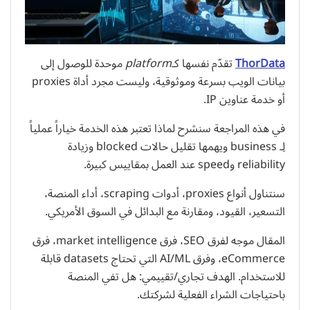
ThorData
تقدّم نفسها كـ
platform
موحدة للوصول إلى
بيانات الويب بسرعة وموثوقية، وليست مجرد أداة proxies
أو خدمة عناوين IP.
في هذه المراجعة سنشرح لماذا تعتبر هذه الخدمة خياراً عملياً
لِـ business ويهمها تقليل حالات blocked وزيادة
reliability وspeed عند العمل بمقاييس كبيرة.
سنتناول أنواع proxies، أدوات scraping، أداء المنصة،
التسعير، القيود، ومقارنة مع البدائل في السوق الأمريكي.
المقال موجه لفرق SEO، فرق market intelligence، فرق
eCommerce، وفرق AI/ML التي تحتاج datasets قابلة
للاستخدام. الهدف تجاري/تقييمي: هل تفي المنصة
باحتياجات الشراء الفعلية لشركتك.