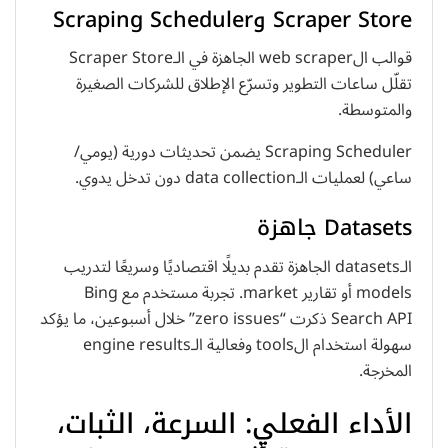
Scraper Store وScraping Scheduler
قوالب الweb scraper الجاهزة في الـScraper Store
تقلّل ساعات التطوير وتسرّع الإطلاق للشركات الصغيرة
والمتوسطة.
Scraping Scheduler يضمن تحديثات دورية (يومي/
ساعي) لعمليات الـdata collection دون تدخل يدوي.
Datasets جاهزة
الـdatasets الجاهزة تقدم بديلًا اقتصاديًا وسريعًا لتدريب
models أو تقارير market. تجربة مستخدم مع Bing
Search API ذكرت “zero issues” خلال أسبوعين، ما يؤكد
سهولة استخدام الtools وفعالية الـengine results
المخرجة.
الأداء الفعلي: السرعة، الثبات،