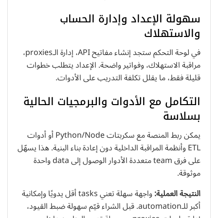
سهولة الإعداد وإدارة الحساب
والاستهلاك
في لوحة التحكم ستجد إنشاء مفاتيح API، إدارة الـproxies،
مراقبة الاستهلاك، وفواتير واضحة. الإعداد يتطلب خطوات
قليلة فقط، ما يقلل تكلفة التدريب على الأدوات.
التكامل مع الأدوات والبرمجيات الحالية
بسلاسة
يمكن ربط المنصة مع سكربتات Python/Node أو أدوات
ETL وأنظمة المراقبة الداخلية دون إعادة بناء البنية. هذا يسهّل
على فرق team متعددة الأدوار الوصول إلى data واحدة
موثوقة.
النتيجة العملية:
واجهة سهلة تعني tasks أقل يدويًا وإمكانية
أكبر للـautomation. قبل الشراء قيّم سهولة ضبط القيود،