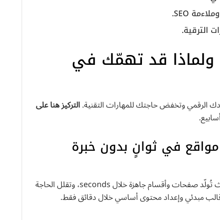
اءمة SEO.
ت الترقية.
ولماذا قد تهمّك في
دك الرقمي وتخفض حاجتك للمهارات التقنية.
التركيز هنا على
سابيع.
ء مواقع في ثوانٍ بدون خبرة
تعتبر الأداة وسيلة لـ website creation سريعة، حيث تُولّد صفحات وأقسام جاهزة خلال seconds، وتقلل الحاجة