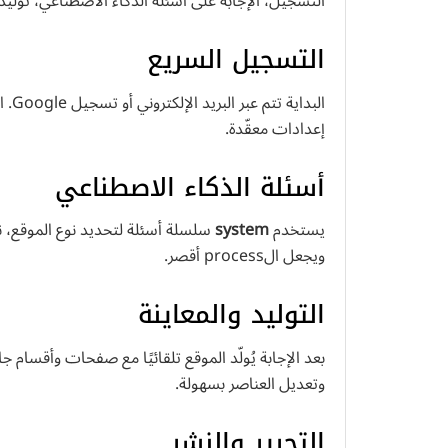
التسجيل، الإجابة على أسئلة الذكاء الاصطناعي، توليد 
التسجيل السريع
البد
إعدادات معقّدة.
أسئلة الذكاء الاصطناعي
يستخدم
system
سلسلة أسئلة لتحديد نوع الموقع، نبر
ويجعل الprocess أقصر.
التوليد والمعاينة
وتعديل العناصر بسهولة.
التحرير والنشر