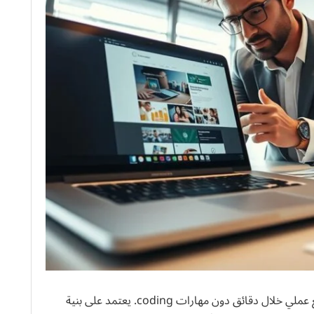
يعد حلًا سريعًا لمن يريد إطلاق موقع عملي خلال دقائق دون مهارات coding. يعتمد على بنية