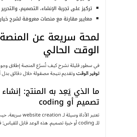
تركيز على تجربة الإنشاء، التصميم، والتحرير ومل
معايير مقارنة مع منصات معروفة لشرح خيارا
لمحة سريعة عن المنصة 
الوقت الحالي
في سطور قليلة نشرح كيف تُسرّع المنصة إطلاق وجو
توفير الوقت
وتقديم نتيجة مصقولة خلال دقائق بدل أ
ما الذي يَعِد به المنتج: إنشا
تصميم أو coding
للـ coding أو خبرة تصميم. هذه الوعد قابل للقياس: قالب مبدئي وإعداد محتوى أساسي خلال دقائق فقط.