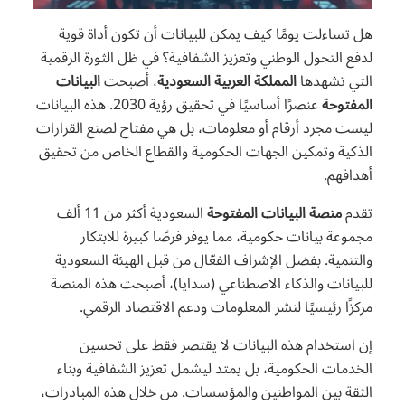
هل تساءلت يومًا كيف يمكن للبيانات أن تكون أداة قوية
لدفع التحول الوطني وتعزيز الشفافية؟ في ظل الثورة الرقمية
التي تشهدها
المملكة العربية السعودية
، أصبحت
البيانات
المفتوحة
عنصرًا أساسيًا في تحقيق رؤية 2030. هذه البيانات
ليست مجرد أرقام أو معلومات، بل هي مفتاح لصنع القرارات
الذكية وتمكين الجهات الحكومية والقطاع الخاص من تحقيق
أهدافهم.
تقدم
منصة البيانات المفتوحة
السعودية أكثر من 11 ألف
مجموعة بيانات حكومية، مما يوفر فرصًا كبيرة للابتكار
والتنمية. بفضل الإشراف الفعّال من قبل الهيئة السعودية
للبيانات والذكاء الاصطناعي (سدايا)، أصبحت هذه المنصة
مركزًا رئيسيًا لنشر المعلومات ودعم الاقتصاد الرقمي.
إن استخدام هذه البيانات لا يقتصر فقط على تحسين
الخدمات الحكومية، بل يمتد ليشمل تعزيز الشفافية وبناء
الثقة بين المواطنين والمؤسسات. من خلال هذه المبادرات،