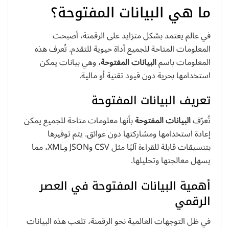
ما هي البيانات المفتوحة؟
في عالم يعتمد بشكل متزايد على الرقمنة، أصبحت
المعلومات المتاحة للجميع أداة حيوية للتقدم. تُعرف هذه
المعلومات باسم
البيانات المفتوحة
، وهي بيانات يمكن
استخدامها بحرية دون قيود تقنية أو مالية.
تعريف البيانات المفتوحة
تُعرّف
البيانات المفتوحة
بأنها معلومات متاحة للجميع يمكن
إعادة استخدامها ومشاركتها دون عوائق. يتم توفيرها
بتنسيقات قابلة للقراءة آليًا مثل CSV وJSON وXML، مما
يسهل معالجتها وتحليلها.
أهمية البيانات المفتوحة في العصر
الرقمي
في ظل التوجهات العالمية نحو الرقمنة، تلعب هذه البيانات