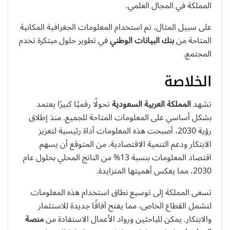
المملكة في المجال العلمي.
على سبيل المثال، تم استخدام المعلومات الجغرافية المكانية
المتاحة من
بنك البيانات الوطني
في تطوير حلول مبتكرة تخدم
المجتمع.
الخلاصة
تشهد
المملكة العربية السعودية
تحولًا رقميًا كبيرًا يعتمد
بشكل أساسي على المعلومات المتاحة للجميع. منذ إطلاق
رؤية 2030، أصبحت هذه المعلومات أداة رئيسية لتعزيز
الابتكار ودعم التنمية الاقتصادية. من المتوقع أن يسهم
اقتصاد المعلومات بنسبة 13% من الناتج المحلي بحلول عام
2030، مما يعكس أهميتها المتزايدة.
تسعى المملكة إلى توسيع نطاق استخدام هذه المعلومات
لتشمل القطاع الخاص، مما يفتح آفاقًا جديدة للاستثمار
والابتكار. يمكن للباحثين ورواد الأعمال الاستفادة من
منصة