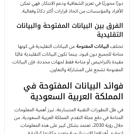
دورًا محوريًا في تعزيز الشفافية ودعم الابتكار. فهي تمكن
الأفراد والمؤسسات من اتخاذ قرارات أكثر ذكاءً وفعالية.
الفرق بين البيانات المفتوحة والبيانات
التقليدية
تختلف
البيانات المفتوحة
عن البيانات التقليدية في كونها
متاحة للجميع دون قيود. بينما تكون البيانات التقليدية غالبًا
مقيدة بالتراخيص أو متاحة فقط لجهات محددة، فإن البيانات
المفتوحة تشجع على المشاركة والتعاون.
فوائد البيانات المفتوحة في
المملكة العربية السعودية
في ظل التطورات التقنية المتسارعة، تبرز أهمية المعلومات
المتاحة في دفع عجلة التقدم. المملكة العربية السعودية، من
خلال رؤية 2030، تعتمد بشكل كبير على هذه المعلومات
لتحقيق أهدافها الاستراتيجية وتعزيز مكانتها كرائدة في