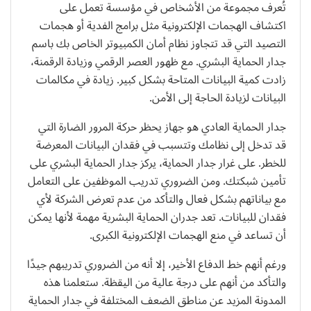
تُعرف مجموعة من الأشخاص في مؤسسة تعمل على
اكتشاف الهجمات الإلكترونية مثل برامج الفدية أو هجمات
التصيد التي قد تتجاوز نظام أمان الكمبيوتر الخاص بك باسم
جدار الحماية البشري. مع ظهور العصر الرقمي وزيادة الرقمنة،
زادت كمية البيانات المتاحة بشكل كبير. زيادة في مكالمات
البيانات لزيادة الحاجة إلى الأمن.
جدار الحماية العادي هو جهاز يحظر حركة المرور الضارة التي
قد تدخل إلى نظامك وتتسبب في فقدان البيانات المعرضة
للخطر. على غرار جدار الحماية، يركز جدار الحماية البشري على
تأمين شبكتك. ومن الضروري تدريب الموظفين على التعامل
مع بياناتهم بشكل فعال والتأكد من عدم تعرض الشركة لأي
فقدان للبيانات. تعد جدران الحماية البشرية مهمة لأنها يمكن
أن تساعد في منع الهجمات الإلكترونية الكبرى.
ورغم أنهم خط الدفاع الأخير، إلا أنه من الضروري تدريبهم جيدًا
والتأكد من أنهم على درجة عالية من اليقظة. ستعلمنا هذه
المدونة المزيد عن مناطق الضعف المختلفة في جدار الحماية