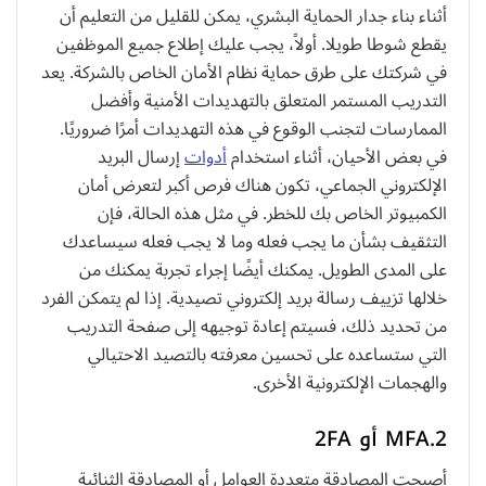
أثناء بناء جدار الحماية البشري، يمكن للقليل من التعليم أن
يقطع شوطا طويلا. أولاً، يجب عليك إطلاع جميع الموظفين
في شركتك على طرق حماية نظام الأمان الخاص بالشركة. يعد
التدريب المستمر المتعلق بالتهديدات الأمنية وأفضل
الممارسات لتجنب الوقوع في هذه التهديدات أمرًا ضروريًا.
في بعض الأحيان، أثناء استخدام
أدوات
إرسال البريد
الإلكتروني الجماعي، تكون هناك فرص أكبر لتعرض أمان
الكمبيوتر الخاص بك للخطر. في مثل هذه الحالة، فإن
التثقيف بشأن ما يجب فعله وما لا يجب فعله سيساعدك
على المدى الطويل. يمكنك أيضًا إجراء تجربة يمكنك من
خلالها تزييف رسالة بريد إلكتروني تصيدية. إذا لم يتمكن الفرد
من تحديد ذلك، فسيتم إعادة توجيهه إلى صفحة التدريب
التي ستساعده على تحسين معرفته بالتصيد الاحتيالي
والهجمات الإلكترونية الأخرى.
2.MFA أو 2FA
أصبحت المصادقة متعددة العوامل أو المصادقة الثنائية