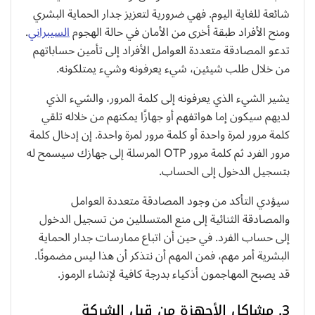
شائعة للغاية اليوم. فهي ضرورية لتعزيز جدار الحماية البشري
ومنح الأفراد طبقة أخرى من الأمان في حالة الهجوم
السيبراني
.
تدعو المصادقة متعددة العوامل الأفراد إلى تأمين حساباتهم
من خلال طلب شيئين، شيء يعرفونه وشيء يمتلكونه.
يشير الشيء الذي يعرفونه إلى كلمة المرور، والشيء الذي
لديهم سيكون إما هواتفهم أو جهازًا يمكنهم من خلاله تلقي
كلمة مرور لمرة واحدة أو كلمة مرور لمرة واحدة. إن إدخال كلمة
مرور الفرد ثم كلمة مرور OTP المرسلة إلى جهازك سيسمح له
بتسجيل الدخول إلى الحساب.
سيؤدي التأكد من وجود المصادقة متعددة العوامل
والمصادقة الثنائية إلى منع المتسللين من تسجيل الدخول
إلى حساب الفرد. في حين أن اتباع ممارسات جدار الحماية
البشرية أمر مهم، فمن المهم أن نتذكر أن هذا ليس مضمونًا.
قد يصبح المهاجمون أذكياء بدرجة كافية لإنشاء الرموز.
3. مشاكل الأجهزة من قبل الشركة