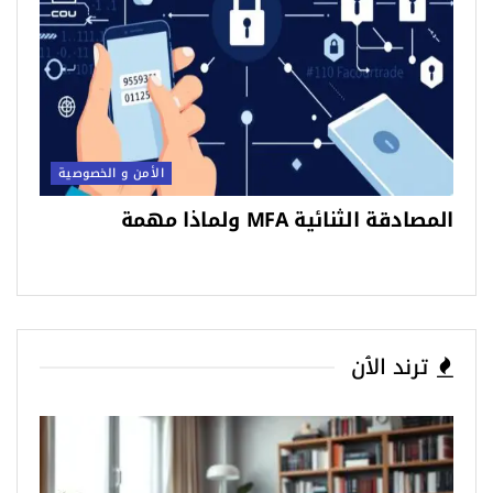
الأمن و الخصوصية
المصادقة الثنائية MFA ولماذا مهمة
ترند الٱن